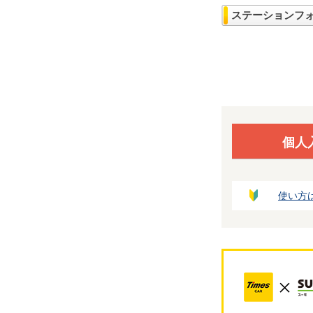
ステーションフ
個人
使い方