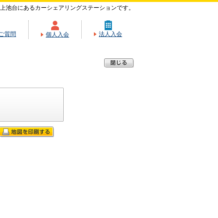
上池台にあるカーシェアリングステーションです。
ご質問
法人入会
個人入会