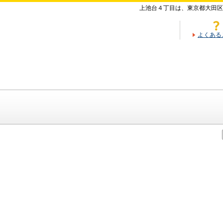
上池台４丁目は、東京都大田区
よくある