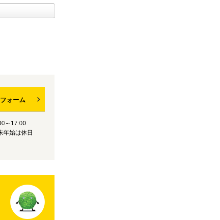
フォーム
0～17:00
末年始は休日