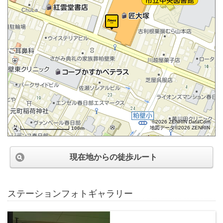
©2026 ZENRIN DataCom
地図データ©2026 ZENRIN
100m
現在地からの徒歩ルート
ステーションフォトギャラリー