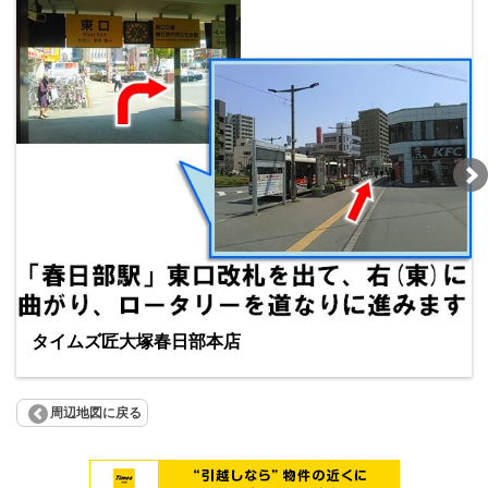
タイムズ匠大塚春日部本店
周辺地図に戻る