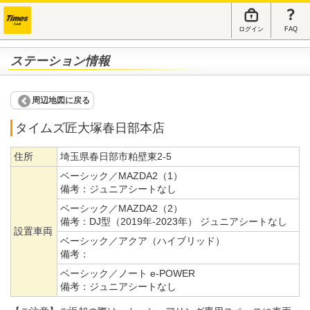
ログイン
FAQ
ステーション情報
周辺地図に戻る
タイムズ匠大塚春日部本店
住所
埼玉県春日部市粕壁東2-5
ベーシック／MAZDA2（1）
備考：
ジュニアシートなし
ベーシック／MAZDA2（2）
備考：
DJ型（2019年-2023年） ジュニアシートなし
設置車両
ベーシック／アクア（ハイブリッド）
備考：
ベーシック／ノート e-POWER
備考：
ジュニアシートなし