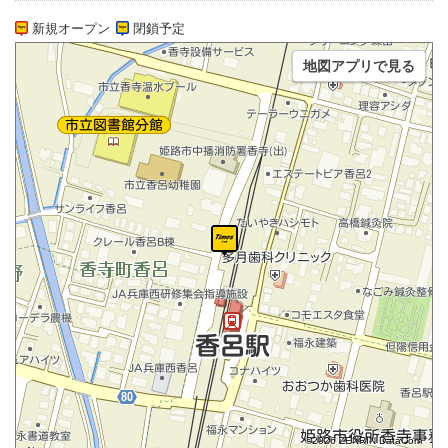
新規オープン
閉鎖予定
地図アプリで見る
©2026 ZENRIN DataCom