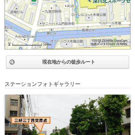
©2026 ZENRIN DataCom
地図データ©2026 ZENRIN
100m
現在地からの徒歩ルート
ステーションフォトギャラリー