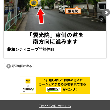
藤和シティコープ門前仲町
周辺地図に戻る
Times CAR ホームへ