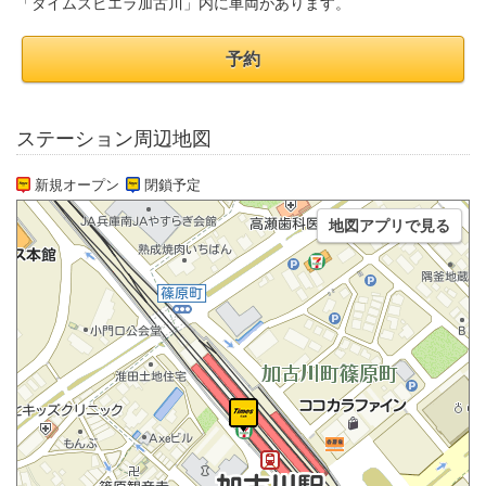
「タイムズビエラ加古川」内に車両があります。
予約
ステーション周辺地図
新規オープン
閉鎖予定
地図アプリで見る