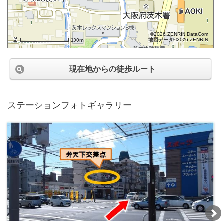
©2026 ZENRIN DataCom
地図データ©2026 ZENRIN
100m
現在地からの徒歩ルート
ステーションフォトギャラリー