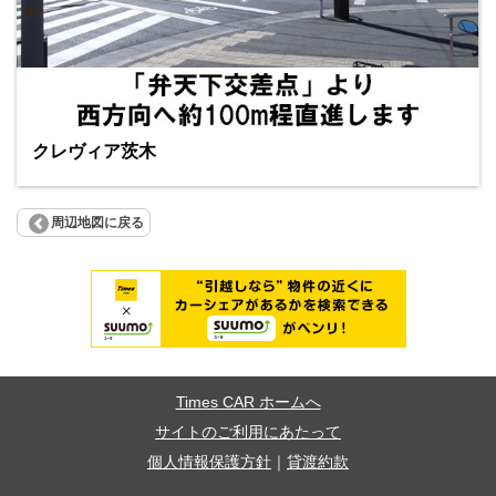
クレヴィア茨木
周辺地図に戻る
Times CAR ホームへ
サイトのご利用にあたって
個人情報保護方針
｜
貸渡約款