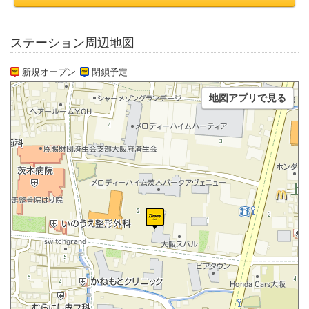
ステーション周辺地図
新規オープン
閉鎖予定
地図アプリで見る