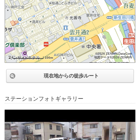
©2026 ZENRIN DataCom
地図データ©2026 ZENRIN
100m
現在地からの徒歩ルート
ステーションフォトギャラリー