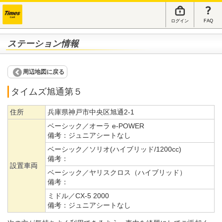
ログイン
FAQ
ステーション情報
周辺地図に戻る
タイムズ旭通第５
住所
兵庫県神戸市中央区旭通2-1
ベーシック／オーラ e-POWER
備考：
ジュニアシートなし
ベーシック／ソリオ(ハイブリッド/1200cc)
備考：
設置車両
ベーシック／ヤリスクロス（ハイブリッド）
備考：
ミドル／CX-5 2000
備考：
ジュニアシートなし