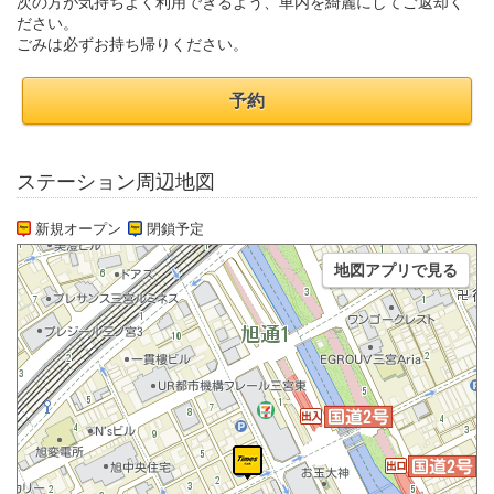
次の方が気持ちよく利用できるよう、車内を綺麗にしてご返却く
ださい。
ごみは必ずお持ち帰りください。
予約
ステーション周辺地図
新規オープン
閉鎖予定
地図アプリで見る