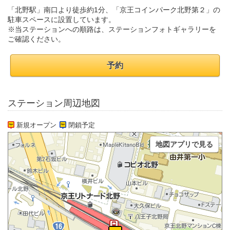
「北野駅」南口より徒歩約1分、「京王コインパーク北野第２」の
駐車スペースに設置しています。
※当ステーションへの順路は、ステーションフォトギャラリーを
ご確認ください。
予約
ステーション周辺地図
新規オープン
閉鎖予定
地図アプリで見る