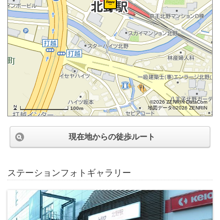
©2026 ZENRIN DataCom
地図データ©2026 ZENRIN
100m
現在地からの徒歩ルート
ステーションフォトギャラリー