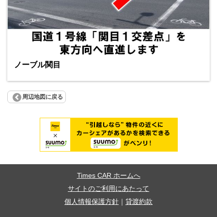
ノーブル関目
周辺地図に戻る
Times CAR ホームへ
サイトのご利用にあたって
個人情報保護方針
｜
貸渡約款