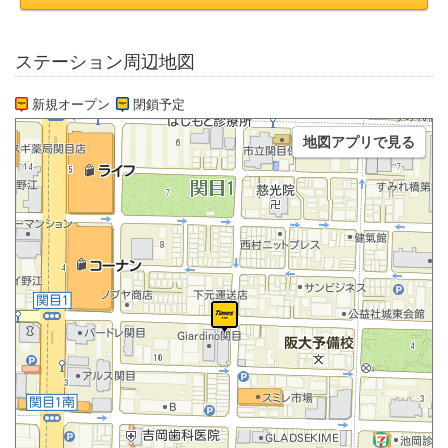
ステーション周辺地図
新規オープン
閉鎖予定
地図アプリで見る