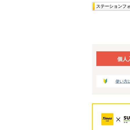
ステーションフ
個人
使い方