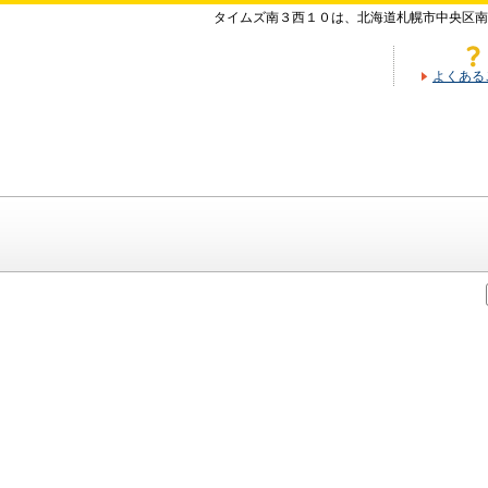
タイムズ南３西１０は、北海道札幌市中央区南
よくある