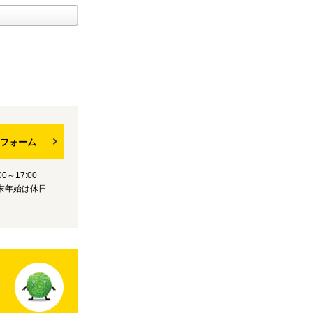
フォーム
0～17:00
末年始は休日