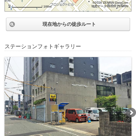
©2026 ZENRIN DataCom
地図データ©2026 ZENRIN
100m
現在地からの徒歩ルート
ステーションフォトギャラリー