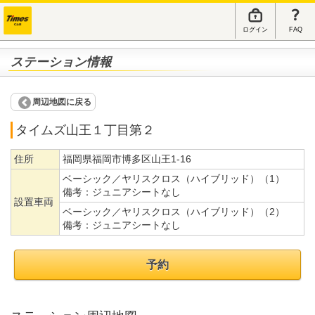
ログイン
FAQ
ステーション情報
周辺地図に戻る
タイムズ山王１丁目第２
住所
福岡県福岡市博多区山王1-16
ベーシック／ヤリスクロス（ハイブリッド）（1）
備考：
ジュニアシートなし
設置車両
ベーシック／ヤリスクロス（ハイブリッド）（2）
備考：
ジュニアシートなし
予約