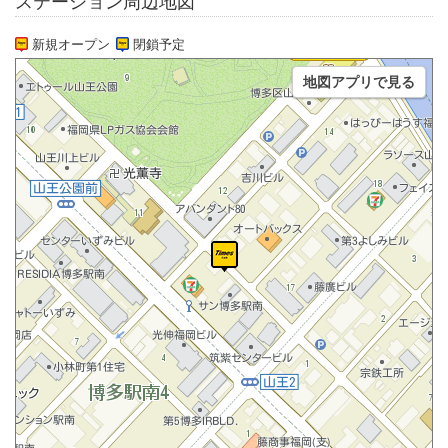
ステーション周辺地図
新規オープン
閉鎖予定
地図アプリで見る