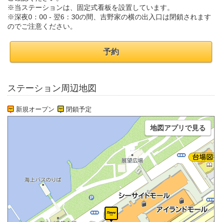
※当ステーションは、固定式看板を設置しています。
※深夜0：00 - 翌6：30の間、吉野家の横の出入口は閉鎖されます
のでご注意ください。
予約
ステーション周辺地図
新規オープン
閉鎖予定
地図アプリで見る