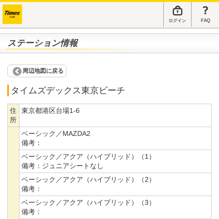
ログイン
FAQ
ステーション情報
周辺地図に戻る
タイムズデックス東京ビーチ
住
東京都港区台場1-6
所
ベーシック／MAZDA2
備考：
ベーシック／アクア（ハイブリッド）（1）
備考：
ジュニアシートなし
ベーシック／アクア（ハイブリッド）（2）
備考：
ベーシック／アクア（ハイブリッド）（3）
備考：