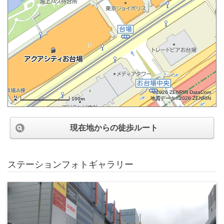
©2026 ZENRIN DataCom
地図データ©2026 ZENRIN
100m
現在地からの徒歩ルート
ステーションフォトギャラリー