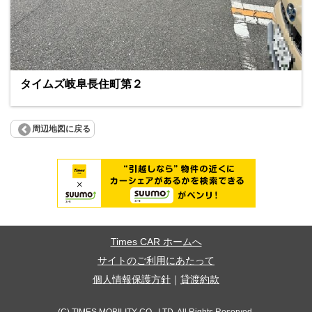
タイムズ岐阜長住町第２
周辺地図に戻る
Times CAR ホームへ
サイトのご利用にあたって
個人情報保護方針
｜
貸渡約款