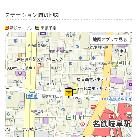
ステーション周辺地図
新規オープン
閉鎖予定
地図アプリで見る