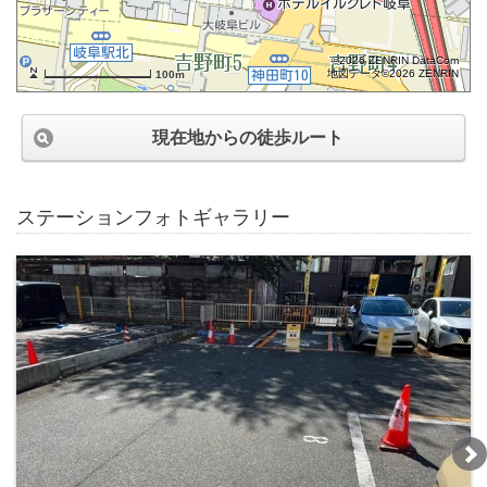
©2026 ZENRIN DataCom
地図データ©2026 ZENRIN
100m
現在地からの徒歩ルート
ステーションフォトギャラリー