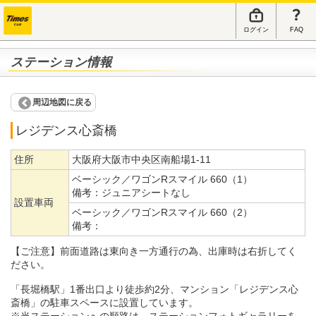
ログイン
FAQ
ステーション情報
周辺地図に戻る
レジデンス心斎橋
住所
大阪府大阪市中央区南船場1-11
ベーシック／ワゴンRスマイル 660（1）
備考：
ジュニアシートなし
設置車両
ベーシック／ワゴンRスマイル 660（2）
備考：
【ご注意】前面道路は東向き一方通行の為、出庫時は右折してく
ださい。
「長堀橋駅」1番出口より徒歩約2分、マンション「レジデンス心
斎橋」の駐車スペースに設置しています。