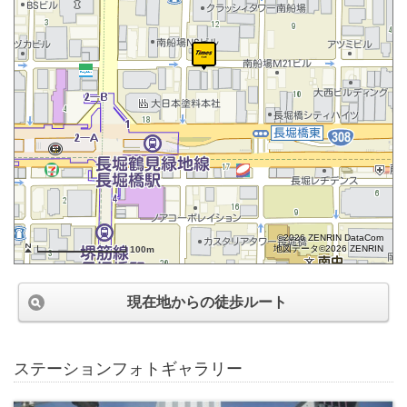
©2026 ZENRIN DataCom
地図データ©2026 ZENRIN
100m
現在地からの徒歩ルート
ステーションフォトギャラリー