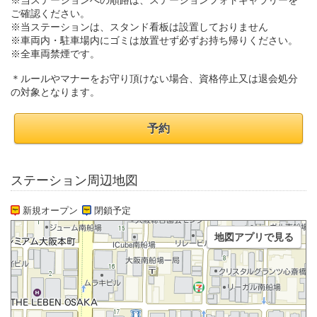
※当ステーションへの順路は、ステーションフォトギャラリーを
ご確認ください。
※当ステーションは、スタンド看板は設置しておりません
※車両内・駐車場内にゴミは放置せず必ずお持ち帰りください。
※全車両禁煙です。
＊ルールやマナーをお守り頂けない場合、資格停止又は退会処分
の対象となります。
予約
ステーション周辺地図
新規オープン
閉鎖予定
地図アプリで見る