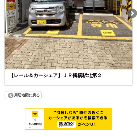
【レール＆カーシェア】ＪＲ鶴橋駅北第２
周辺地図に戻る