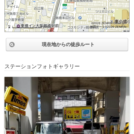
©2026 ZENRIN DataCom
地図データ©2026 ZENRIN
100m
現在地からの徒歩ルート
ステーションフォトギャラリー