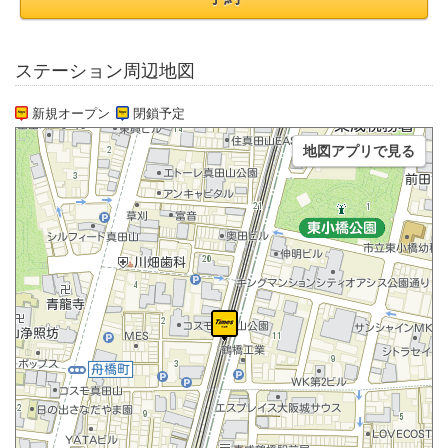
ステーション周辺地図
新規オープン
閉鎖予定
地図アプリで見る