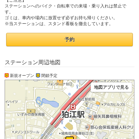
【ご注意】
ステーションへのバイク・自転車での来場・乗り入れは禁止で
す。
ゴミは、車内や場内に放置せず必ずお持ち帰りください。
※当ステーションは、スタンド看板を撤去しています。
予約
ステーション周辺地図
新規オープン
閉鎖予定
地図アプリで見る