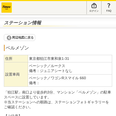
ログイン
FAQ
ステーション情報
周辺地図に戻る
ベルメゾン
住所
東京都狛江市東和泉1-31
ベーシック／ルークス
備考：
ジュニアシートなし
設置車両
ベーシック／ワゴンRスマイル 660
備考：
「狛江駅」南口より徒歩約3分、マンション「ベルメゾン」の駐車
スペースに設置しています。
※当ステーションへの順路は、ステーションフォトギャラリーを
ご確認ください。