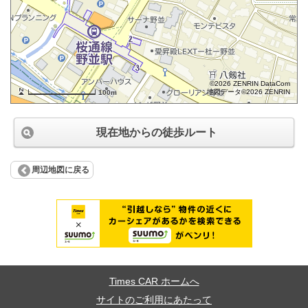
©2026 ZENRIN DataCom
地図データ©2026 ZENRIN
100m
現在地からの徒歩ルート
周辺地図に戻る
Times CAR ホームへ
サイトのご利用にあたって