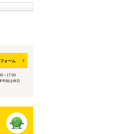
フォーム
0～17:00
末年始は休日