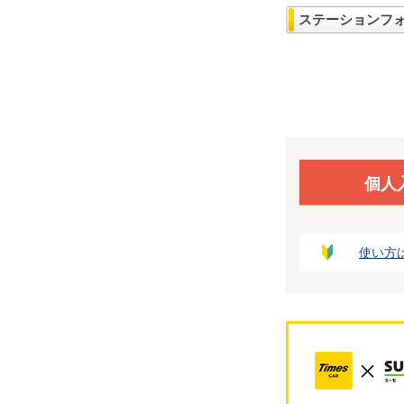
ステーションフ
個人
使い方