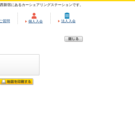
西新宿にあるカーシェアリングステーションです。
ご質問
法人入会
個人入会