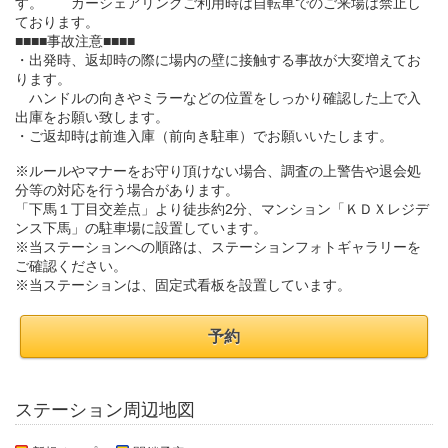
す。 カーシェアリングご利用時は自転車でのご来場は禁止し
ております。
■■■■事故注意■■■■
・出発時、返却時の際に場内の壁に接触する事故が大変増えてお
ります。
ハンドルの向きやミラーなどの位置をしっかり確認した上で入
出庫をお願い致します。
・ご返却時は前進入庫（前向き駐車）でお願いいたします。
※ルールやマナーをお守り頂けない場合、調査の上警告や退会処
分等の対応を行う場合があります。
「下馬１丁目交差点」より徒歩約2分、マンション「ＫＤＸレジデ
ンス下馬」の駐車場に設置しています。
※当ステーションへの順路は、ステーションフォトギャラリーを
ご確認ください。
※当ステーションは、固定式看板を設置しています。
予約
ステーション周辺地図