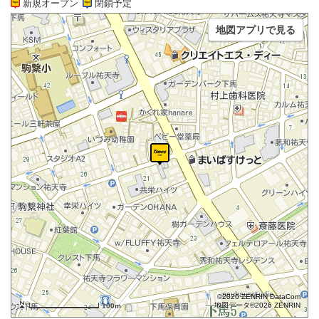
新規オープン
閉鎖予定
地図アプリで見る
©2026 ZENRIN DataCom
地図データ©2026 ZENRIN
100m