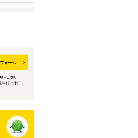
フォーム
0～17:00
末年始は休日