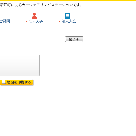
若江町にあるカーシェアリングステーションです。
ご質問
法人入会
個人入会