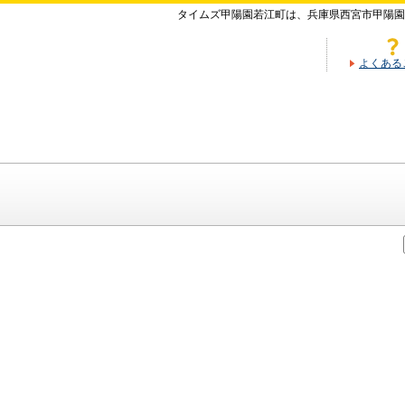
タイムズ甲陽園若江町は、兵庫県西宮市甲陽園
よくある