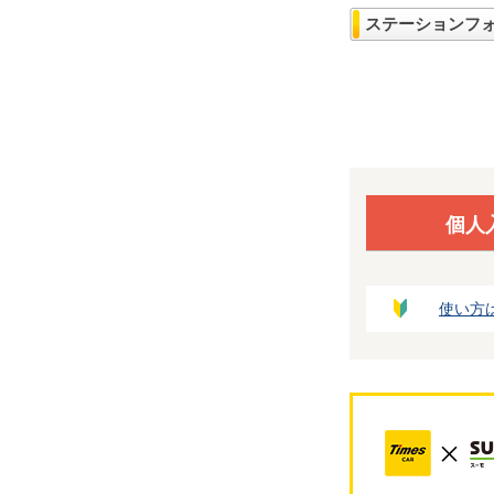
ステーションフ
個人
使い方