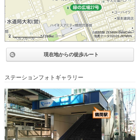
©2026 ZENRIN DataCom
地図データ©2026 ZENRIN
100m
現在地からの徒歩ルート
ステーションフォトギャラリー