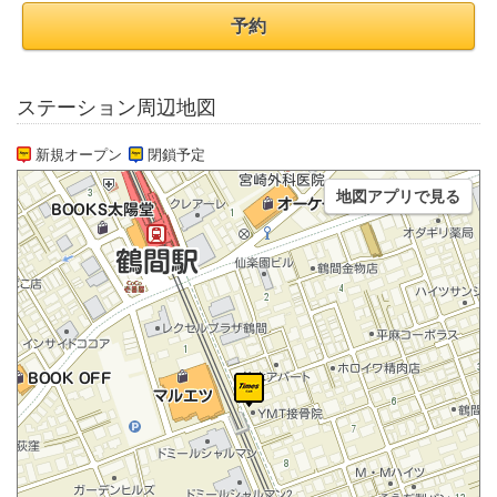
予約
ステーション周辺地図
新規オープン
閉鎖予定
地図アプリで見る