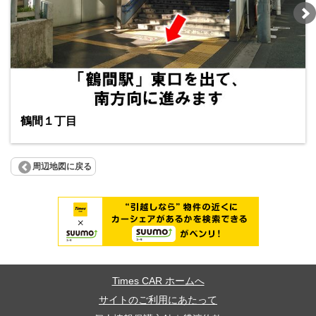
鶴間１丁目
周辺地図に戻る
Times CAR ホームへ
サイトのご利用にあたって