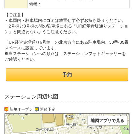
備考：
【ご注意】
・車両内・駐車場内にゴミは放置せず必ずお持ち帰りください。
・2号棟と3号棟の間の駐車場にある「UR経堂赤堤通りステーショ
ン」と間違わないようご注意ください。
「UR経堂赤堤通り6号棟」の北東方向にある駐車場内、33番-35番
スペースに設置しています。
※当ステーションへの順路は、ステーションフォトギャラリーを
ご確認ください。
予約
ステーション周辺地図
新規オープン
閉鎖予定
地図アプリで見る