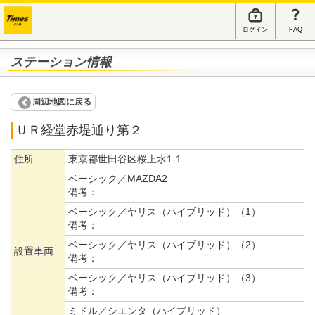
ログイン
FAQ
ステーション情報
周辺地図に戻る
ＵＲ経堂赤堤通り第２
住所
東京都世田谷区桜上水1-1
ベーシック／MAZDA2
備考：
ベーシック／ヤリス（ハイブリッド）（1）
備考：
ベーシック／ヤリス（ハイブリッド）（2）
設置車両
備考：
ベーシック／ヤリス（ハイブリッド）（3）
備考：
ミドル／シエンタ（ハイブリッド）