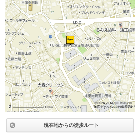
©2026 ZENRIN DataCom
地図データ©2026 ZENRIN
100m
現在地からの徒歩ルート