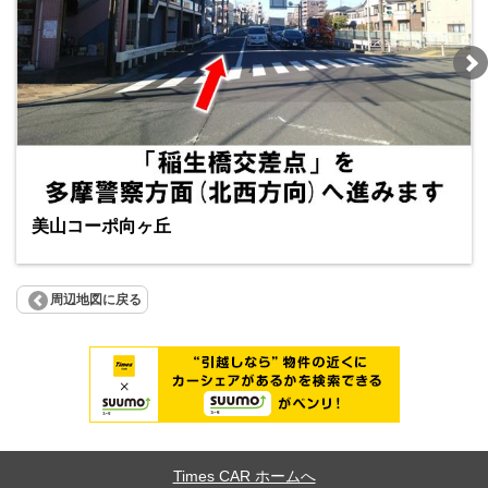
美山コーポ向ヶ丘
周辺地図に戻る
Times CAR ホームへ