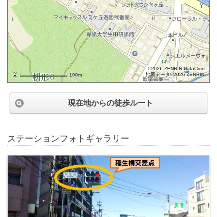
©2026 ZENRIN DataCom
地図データ©2026 ZENRIN
100m
現在地からの徒歩ルート
ステーションフォトギャラリー