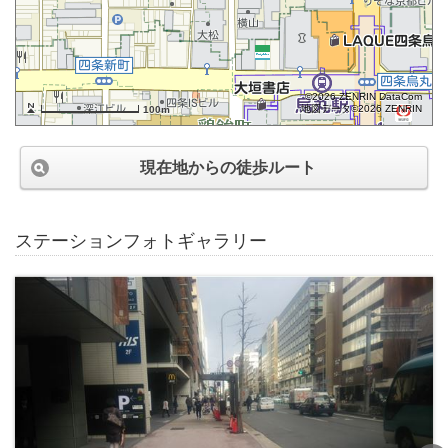
©2026 ZENRIN DataCom
地図データ©2026 ZENRIN
100m
現在地からの徒歩ルート
ステーションフォトギャラリー