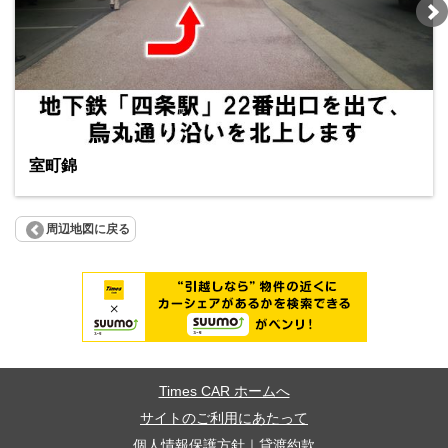
室町錦
周辺地図に戻る
Times CAR ホームへ
サイトのご利用にあたって
個人情報保護方針
｜
貸渡約款