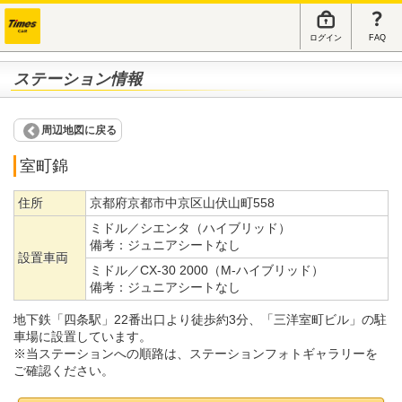
ログイン
FAQ
ステーション情報
周辺地図に戻る
室町錦
住所
京都府京都市中京区山伏山町558
ミドル／シエンタ（ハイブリッド）
備考：
ジュニアシートなし
設置車両
ミドル／CX-30 2000（M-ハイブリッド）
備考：
ジュニアシートなし
地下鉄「四条駅」22番出口より徒歩約3分、「三洋室町ビル」の駐
車場に設置しています。
※当ステーションへの順路は、ステーションフォトギャラリーを
ご確認ください。