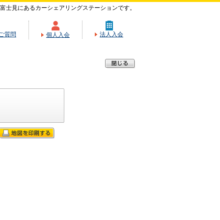
富士見にあるカーシェアリングステーションです。
ご質問
法人入会
個人入会