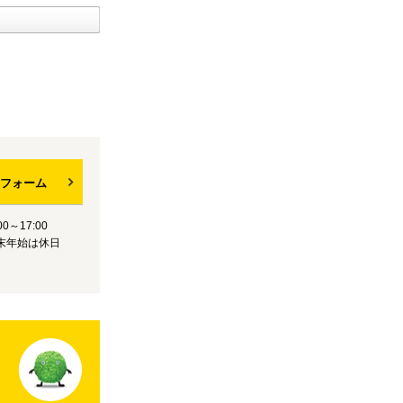
フォーム
0～17:00
末年始は休日