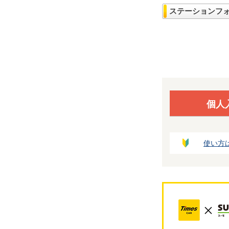
ステーションフ
個人
使い方