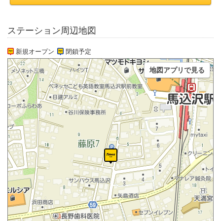
ステーション周辺地図
新規オープン
閉鎖予定
地図アプリで見る