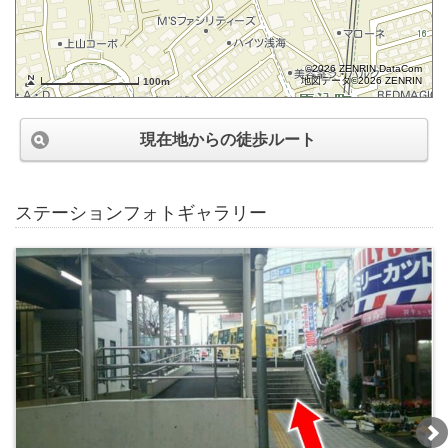
©2026 ZENRIN DataCom
地図データ©2026 ZENRIN
100m
現在地からの徒歩ルート
ステーションフォトギャラリー