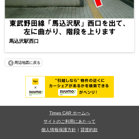
馬込沢駅西口
周辺地図に戻る
Times CAR ホームへ
サイトのご利用にあたって
個人情報保護方針
｜
貸渡約款