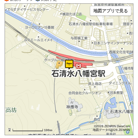
地図アプリで見る
©2026 ZENRIN DataCom
地図データ©2026 ZENRIN
100m