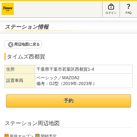
ログイン
FAQ
ステーション情報
周辺地図に戻る
タイムズ西都賀
住所
千葉県千葉市若葉区西都賀1-4
ベーシック／MAZDA2
設置車両
備考：
DJ型（2019年-2023年）
予約
ステーション周辺地図
新規オープン
閉鎖予定