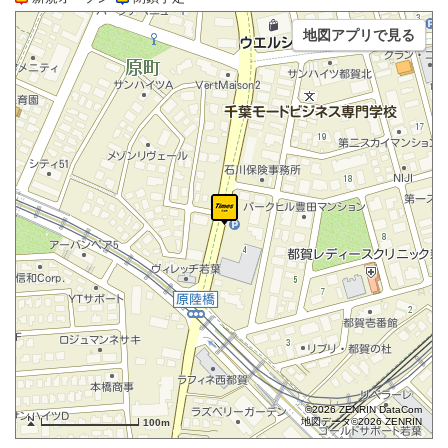
地図アプリで見る
©2026 ZENRIN DataCom
地図データ©2026 ZENRIN
100m