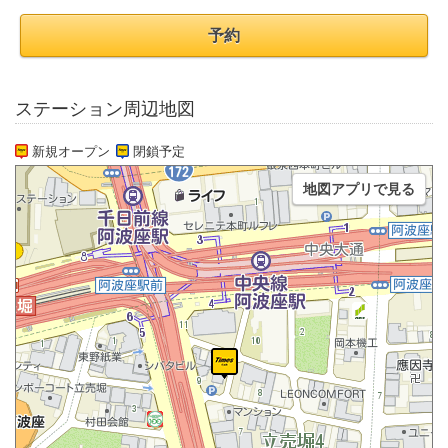
予約
ステーション周辺地図
新規オープン
閉鎖予定
地図アプリで見る