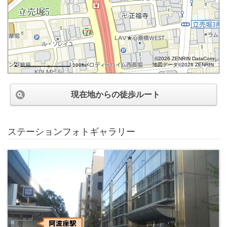
©2026 ZENRIN DataCom
地図データ©2026 ZENRIN
100m
現在地からの徒歩ルート
ステーションフォトギャラリー