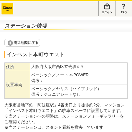
ログイン
FAQ
ステーション情報
周辺地図に戻る
インベスト本町ウエスト
住所
大阪府大阪市西区立売堀4-9
ベーシック／ノート e-POWER
備考：
設置車両
ベーシック／ヤリス（ハイブリッド）
備考：
ジュニアシートなし
大阪市営地下鉄「阿波座駅」4番出口より徒歩約2分、マンション
「インベスト本町ウエスト」の駐車スペースに設置しています。
※当ステーションへの順路は、ステーションフォトギャラリーを
ご確認ください。
※当ステーションは、スタンド看板を撤去しています