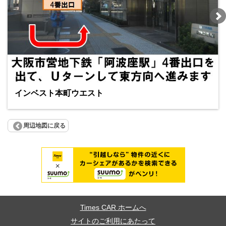
インベスト本町ウエスト
周辺地図に戻る
Times CAR ホームへ
サイトのご利用にあたって