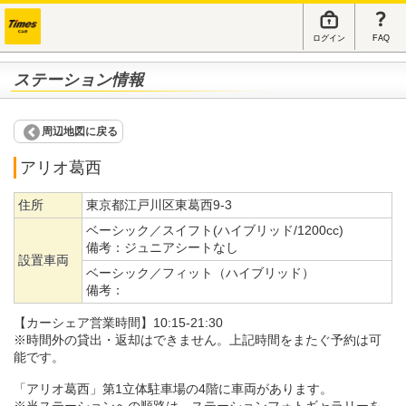
ログイン
FAQ
ステーション情報
周辺地図に戻る
アリオ葛西
住所
東京都江戸川区東葛西9-3
ベーシック／スイフト(ハイブリッド/1200cc)
備考：
ジュニアシートなし
設置車両
ベーシック／フィット（ハイブリッド）
備考：
【カーシェア営業時間】10:15-21:30
※時間外の貸出・返却はできません。上記時間をまたぐ予約は可
能です。
「アリオ葛西」第1立体駐車場の4階に車両があります。