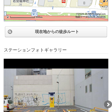
©2026 ZENRIN DataCom
地図データ©2026 ZENRIN
100m
現在地からの徒歩ルート
ステーションフォトギャラリー