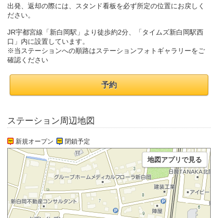
出発、返却の際には、スタンド看板を必ず所定の位置にお戻しく
ださい。
JR宇都宮線「新白岡駅」より徒歩約2分、「タイムズ新白岡駅西
口」内に設置しています。
※当ステーションへの順路はステーションフォトギャラリーをご
確認ください
予約
ステーション周辺地図
新規オープン
閉鎖予定
地図アプリで見る