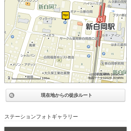
©2026 ZENRIN DataCom
地図データ©2026 ZENRIN
100m
現在地からの徒歩ルート
ステーションフォトギャラリー