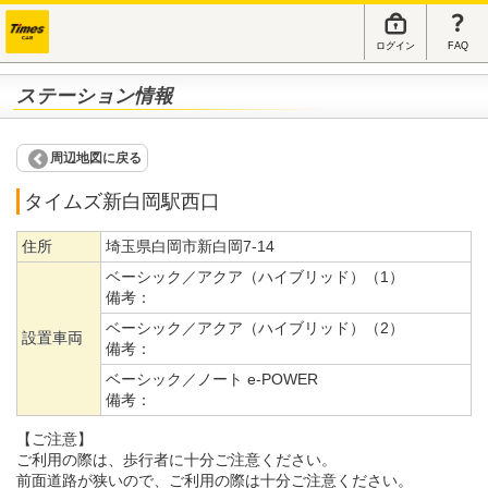
ログイン
FAQ
ステーション情報
周辺地図に戻る
タイムズ新白岡駅西口
住所
埼玉県白岡市新白岡7-14
ベーシック／アクア（ハイブリッド）（1）
備考：
ベーシック／アクア（ハイブリッド）（2）
設置車両
備考：
ベーシック／ノート e-POWER
備考：
【ご注意】
ご利用の際は、歩行者に十分ご注意ください。
前面道路が狭いので、ご利用の際は十分ご注意ください。