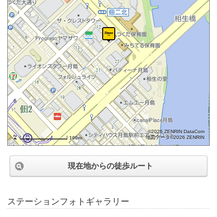
©2026 ZENRIN DataCom
地図データ©2026 ZENRIN
100m
現在地からの徒歩ルート
ステーションフォトギャラリー