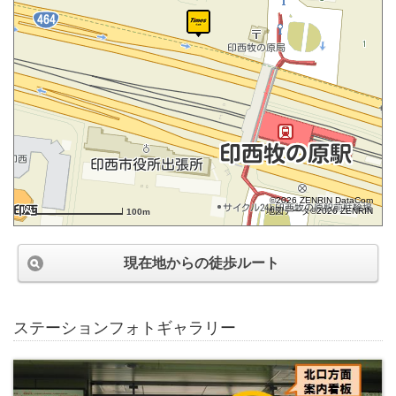
©2026 ZENRIN DataCom
地図データ©2026 ZENRIN
100m
現在地からの徒歩ルート
ステーションフォトギャラリー