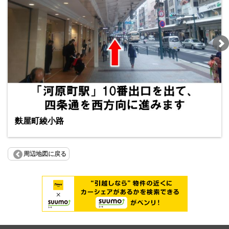
麩屋町綾小路
周辺地図に戻る