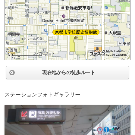
©2026 ZENRIN DataCom
地図データ©2026 ZENRIN
100m
現在地からの徒歩ルート
ステーションフォトギャラリー