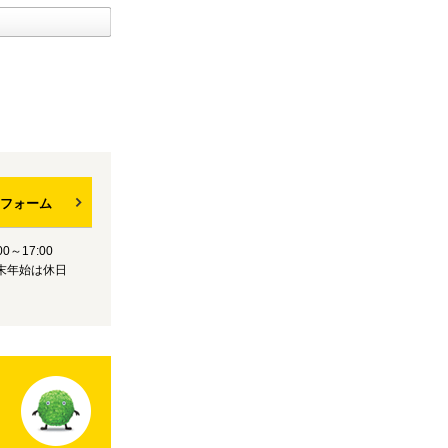
フォーム
0～17:00
末年始は休日