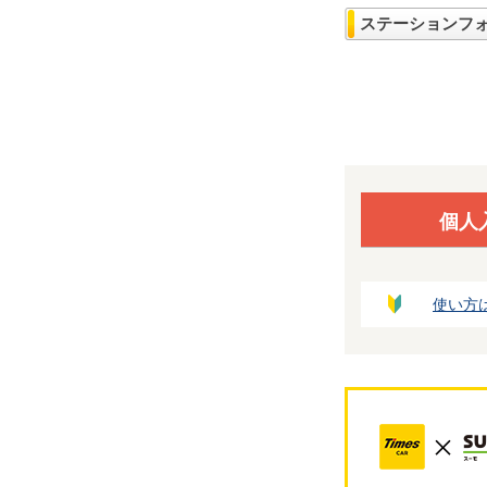
ステーションフ
個人
使い方