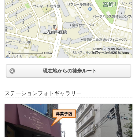
©2026 ZENRIN DataCom
地図データ©2026 ZENRIN
100m
現在地からの徒歩ルート
ステーションフォトギャラリー