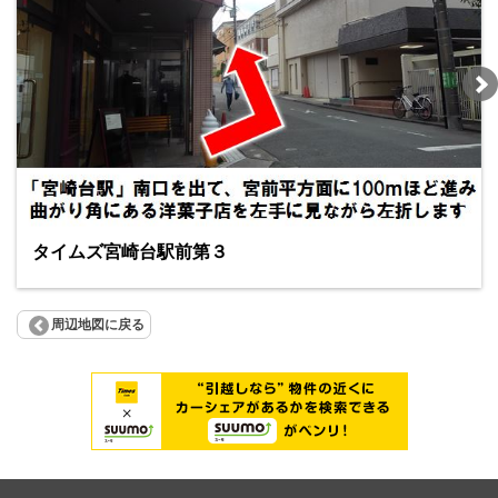
タイムズ宮崎台駅前第３
周辺地図に戻る