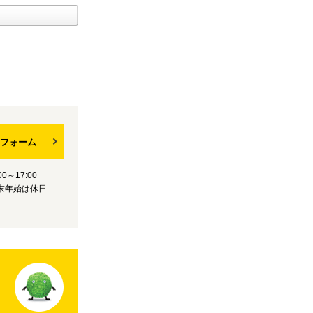
フォーム
0～17:00
末年始は休日