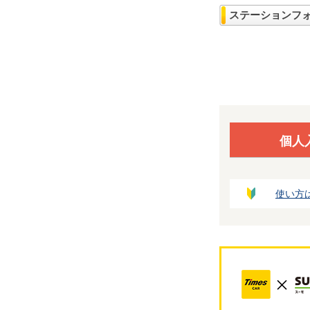
ステーションフ
個人
使い方