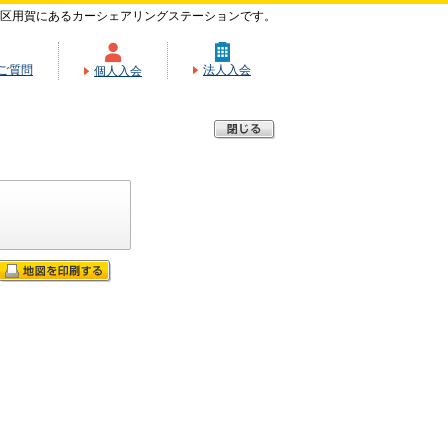
区用賀にあるカーシェアリングステーションです。
ご質問
法人入会
個人入会