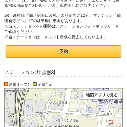
などのゴミは、必ず各自でお持ち帰りください。またクルマにあ
る掃除用品をご利用いただき、車内美化にご協力ください。
JR・新幹線「仙台駅南口改札」より徒歩約12分、マンション「仙
建新寺ビル」1Fの駐車場に車両があります。
※当ステーションへの順路は、ステーションフォトギャラリーを
ご確認ください。
※当ステーションは、スタンド看板を撤去しております。
予約
ステーション周辺地図
新規オープン
閉鎖予定
地図アプリで見る