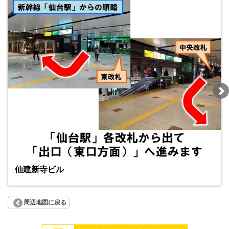
仙建新寺ビル
周辺地図に戻る