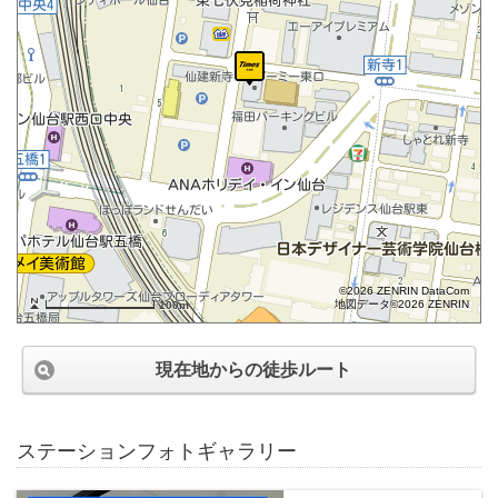
©2026 ZENRIN DataCom
地図データ©2026 ZENRIN
100m
現在地からの徒歩ルート
ステーションフォトギャラリー