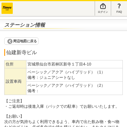
ログイン
FAQ
ステーション情報
周辺地図に戻る
仙建新寺ビル
住所
宮城県仙台市若林区新寺１丁目4-10
ベーシック／アクア（ハイブリッド）（1）
備考：
ジュニアシートなし
設置車両
ベーシック／アクア（ハイブリッド）（2）
備考：
【ご注意】
・ご返却時は後進入庫（バックでの駐車）でお願いいたします。
【お願い】
次の方が気持ちよく利用できるよう、車内で出た飲み物・食べ物