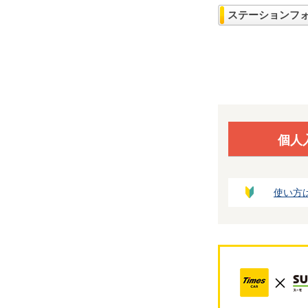
ステーションフ
個人
使い方