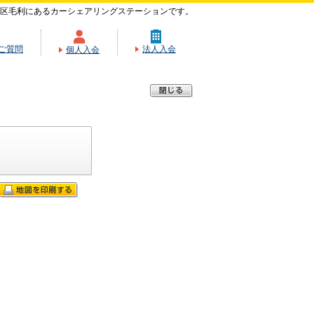
東区毛利にあるカーシェアリングステーションです。
ご質問
法人入会
個人入会