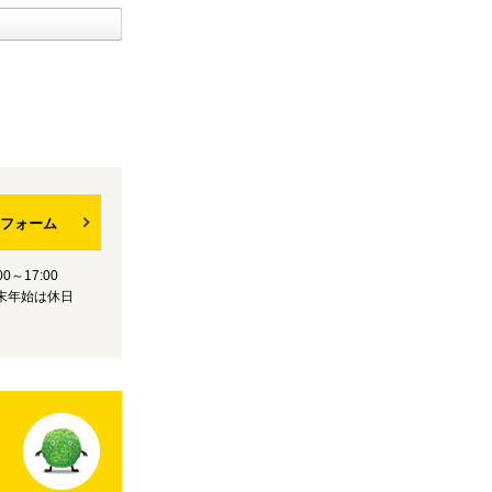
フォーム
0～17:00
末年始は休日