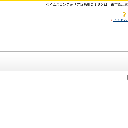
タイムズコンフォリア錦糸町ＤＥＵＸは、東京都江
よくある