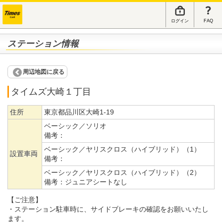
ログイン
FAQ
ステーション情報
周辺地図に戻る
タイムズ大崎１丁目
住所
東京都品川区大崎1-19
ベーシック／ソリオ
備考：
ベーシック／ヤリスクロス（ハイブリッド）（1）
設置車両
備考：
ベーシック／ヤリスクロス（ハイブリッド）（2）
備考：
ジュニアシートなし
【ご注意】
・ステーション駐車時に、サイドブレーキの確認をお願いいたし
ます。