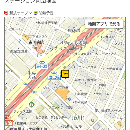
ステーション周辺地図
新規オープン
閉鎖予定
地図アプリで見る