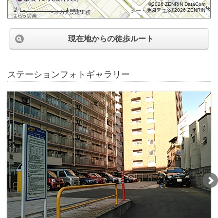
©2026 ZENRIN DataCom
地図データ©2026 ZENRIN
100m
現在地からの徒歩ルート
ステーションフォトギャラリー