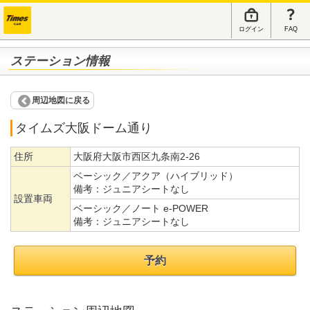
ログイン
FAQ
ステーション情報
周辺地図に戻る
タイムズ大阪ドーム通り
住所
大阪府大阪市西区九条南2-26
ベーシック／アクア（ハイブリッド）
備考：
ジュニアシートなし
設置車両
ベーシック／ノート e-POWER
備考：
ジュニアシートなし
予約