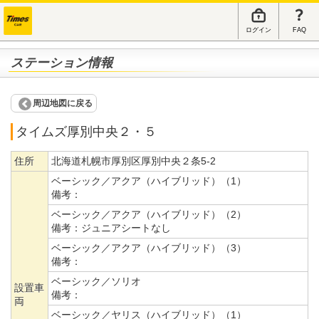
ログイン
FAQ
ステーション情報
周辺地図に戻る
タイムズ厚別中央２・５
住所
北海道札幌市厚別区厚別中央２条5-2
ベーシック／アクア（ハイブリッド）（1）
備考：
ベーシック／アクア（ハイブリッド）（2）
備考：
ジュニアシートなし
ベーシック／アクア（ハイブリッド）（3）
備考：
ベーシック／ソリオ
設置車
備考：
両
ベーシック／ヤリス（ハイブリッド）（1）