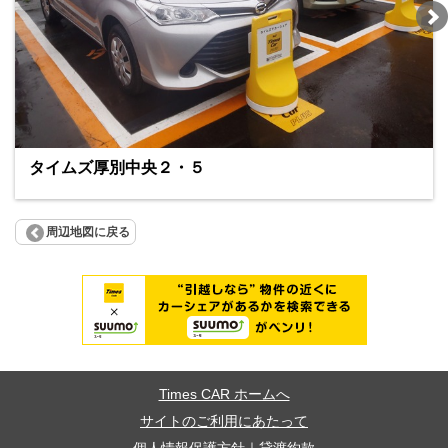
タイムズ厚別中央２・５
周辺地図に戻る
Times CAR ホームへ
サイトのご利用にあたって