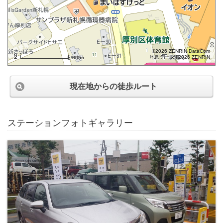
©2026 ZENRIN DataCom
地図データ©2026 ZENRIN
100m
現在地からの徒歩ルート
ステーションフォトギャラリー