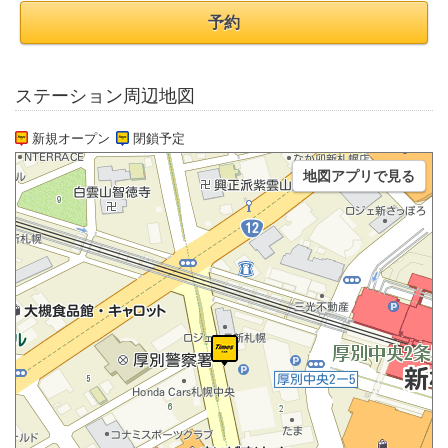
予約
ステーション周辺地図
新規オープン
閉鎖予定
地図アプリで見る