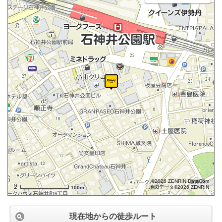
©2026 ZENRIN DataCom
地図データ©2026 ZENRIN
100m
現在地からの徒歩ルート