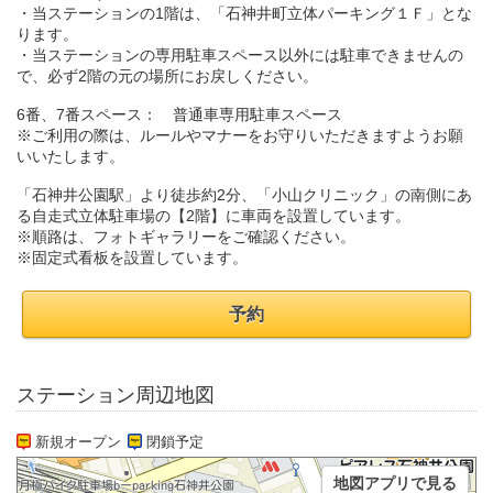
・当ステーションの1階は、「石神井町立体パーキング１Ｆ」とな
ります。
・当ステーションの専用駐車スペース以外には駐車できませんの
で、必ず2階の元の場所にお戻しください。
6番、7番スペース： 普通車専用駐車スペース
※ご利用の際は、ルールやマナーをお守りいただきますようお願
いいたします。
「石神井公園駅」より徒歩約2分、「小山クリニック」の南側にあ
る自走式立体駐車場の【2階】に車両を設置しています。
※順路は、フォトギャラリーをご確認ください。
※固定式看板を設置しています。
予約
ステーション周辺地図
新規オープン
閉鎖予定
地図アプリで見る