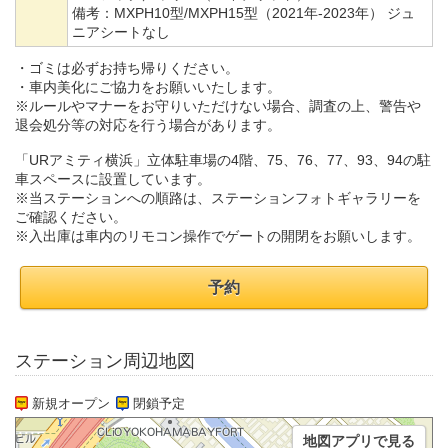
備考：
MXPH10型/MXPH15型（2021年-2023年） ジュ
ニアシートなし
・ゴミは必ずお持ち帰りください。
・車内美化にご協力をお願いいたします。
※ルールやマナーをお守りいただけない場合、調査の上、警告や
退会処分等の対応を行う場合があります。
「URアミティ横浜」立体駐車場の4階、75、76、77、93、94の駐
車スペースに設置しています。
※当ステーションへの順路は、ステーションフォトギャラリーを
ご確認ください。
※入出庫は車内のリモコン操作でゲートの開閉をお願いします。
予約
ステーション周辺地図
新規オープン
閉鎖予定
地図アプリで見る