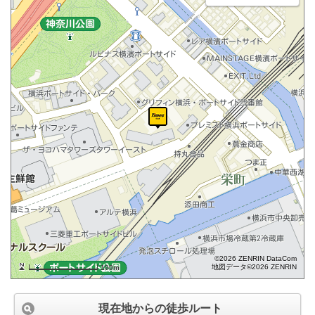
©2026 ZENRIN DataCom
地図データ©2026 ZENRIN
100m
現在地からの徒歩ルート