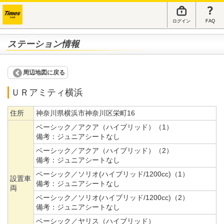
ログイン
FAQ
ステーション情報
周辺地図に戻る
ＵＲアミティ横浜
住所
神奈川県横浜市神奈川区栄町16
ベーシック／アクア（ハイブリッド）（1）
備考：
ジュニアシートなし
ベーシック／アクア（ハイブリッド）（2）
備考：
ジュニアシートなし
ベーシック／ソリオ(ハイブリッド/1200cc)（1）
設置車
備考：
ジュニアシートなし
両
ベーシック／ソリオ(ハイブリッド/1200cc)（2）
備考：
ジュニアシートなし
ベーシック／ヤリス（ハイブリッド）