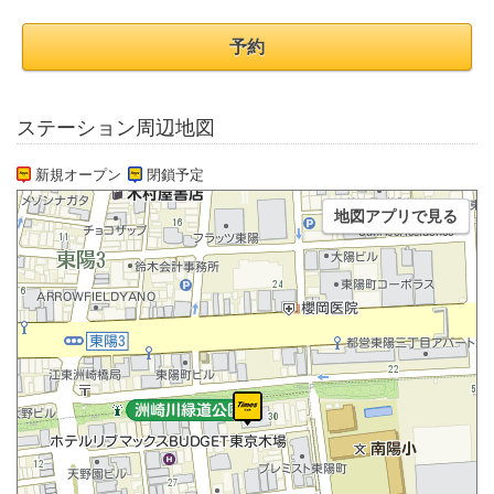
予約
ステーション周辺地図
新規オープン
閉鎖予定
地図アプリで見る