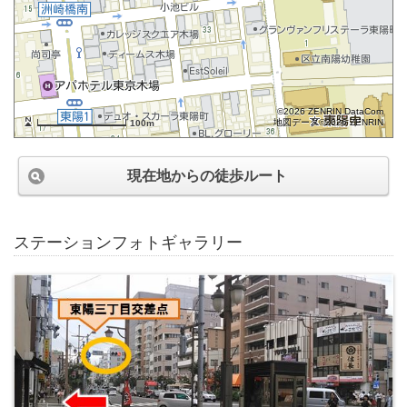
©2026 ZENRIN DataCom
地図データ©2026 ZENRIN
100m
現在地からの徒歩ルート
ステーションフォトギャラリー