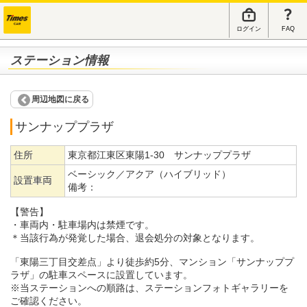
ログイン
FAQ
ステーション情報
周辺地図に戻る
サンナッププラザ
住所
東京都江東区東陽1-30 サンナッププラザ
ベーシック／アクア（ハイブリッド）
設置車両
備考：
【警告】
・車両内・駐車場内は禁煙です。
＊当該行為が発覚した場合、退会処分の対象となります。
「東陽三丁目交差点」より徒歩約5分、マンション「サンナッププ
ラザ」の駐車スペースに設置しています。
※当ステーションへの順路は、ステーションフォトギャラリーを
ご確認ください。