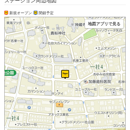
ステーション周辺地図
新規オープン
閉鎖予定
地図アプリで見る