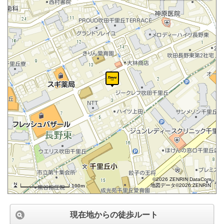
©2026 ZENRIN DataCom
地図データ©2026 ZENRIN
100m
現在地からの徒歩ルート