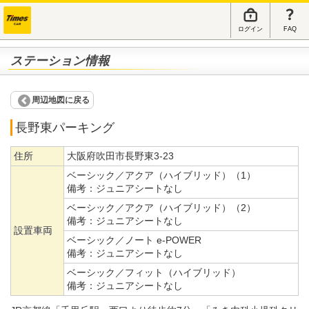
ログイン
FAQ
ステーション情報
周辺地図に戻る
長野東パーキング
住所
大阪府吹田市長野東3-23
ベーシック／アクア（ハイブリッド）（1）
備考：
ジュニアシートなし
ベーシック／アクア（ハイブリッド）（2）
備考：
ジュニアシートなし
設置車両
ベーシック／ノート e-POWER
備考：
ジュニアシートなし
ベーシック／フィット（ハイブリッド）
備考：
ジュニアシートなし