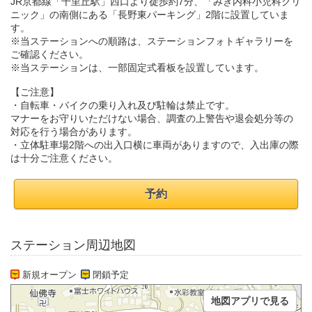
JR京都線「千里丘駅」西口より徒歩約7分、「みき内科小児科クリ
ニック」の南側にある「長野東パーキング」2階に設置していま
す。
※当ステーションへの順路は、ステーションフォトギャラリーを
ご確認ください。
※当ステーションは、一部固定式看板を設置しています。
【ご注意】
・自転車・バイクの乗り入れ及び駐輪は禁止です。
マナーをお守りいただけない場合、調査の上警告や退会処分等の
対応を行う場合があります。
・立体駐車場2階への出入口横に車両がありますので、入出庫の際
は十分ご注意ください。
予約
ステーション周辺地図
新規オープン
閉鎖予定
地図アプリで見る