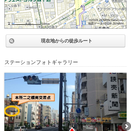
©2026 ZENRIN DataCom
地図データ©2026 ZENRIN
100m
現在地からの徒歩ルート
ステーションフォトギャラリー