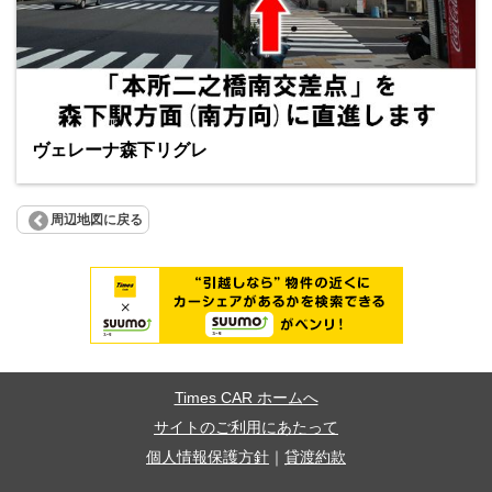
ヴェレーナ森下リグレ
周辺地図に戻る
Times CAR ホームへ
サイトのご利用にあたって
個人情報保護方針
｜
貸渡約款