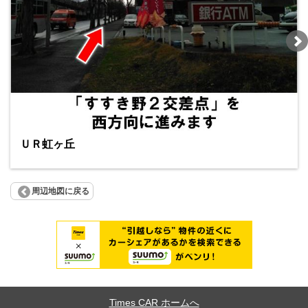
ＵＲ虹ヶ丘
周辺地図に戻る
Times CAR ホームへ