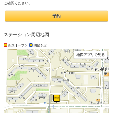
ご確認ください。
予約
ステーション周辺地図
新規オープン
閉鎖予定
地図アプリで見る