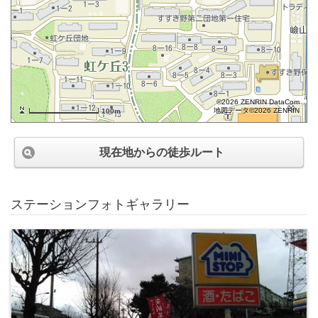
©2026 ZENRIN DataCom
地図データ©2026 ZENRIN
100m
現在地からの徒歩ルート
ステーションフォトギャラリー